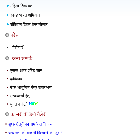
महिला शिकायत
स्वच्छ भारत अभियान
संविधान दिवस बैनर/पोस्टर
प्रेस
निविदाएँ
अन्य सम्पर्क
एनल्स ऑफ एरिड जॉन
कृषिकोष
सैफ-आधुनिक यंत्र उपलब्धता
उद्यमकर्त्ता हेतु
भुगतान गेटवे
काजरी वीडियो गैलेरी
शुष्क क्षेत्रों का समन्वित विकास
सफलता की कहानी किसानों की जुबानी