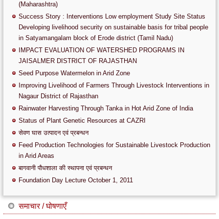
(Maharashtra)
Success Story : Interventions Low employment Study Site Status
Developing livelihood security on sustainable basis for tribal people
in Satyamangalam block of Erode district (Tamil Nadu)
IMPACT EVALUATION OF WATERSHED PROGRAMS IN
JAISALMER DISTRICT OF RAJASTHAN
Seed Purpose Watermelon in Arid Zone
Improving Livelihood of Farmers Through Livestock Interventions in
Nagaur District of Rajasthan
Rainwater Harvesting Through Tanka in Hot Arid Zone of India
Status of Plant Genetic Resources at CAZRI
सेवण घास उत्पादन एवं प्रबन्धन
Feed Production Technologies for Sustainable Livestock Production
in Arid Areas
बागवानी पौधशाला की स्थापना एवं प्रबन्धन
Foundation Day Lecture October 1, 2011
समाचार / घोषणाएँ