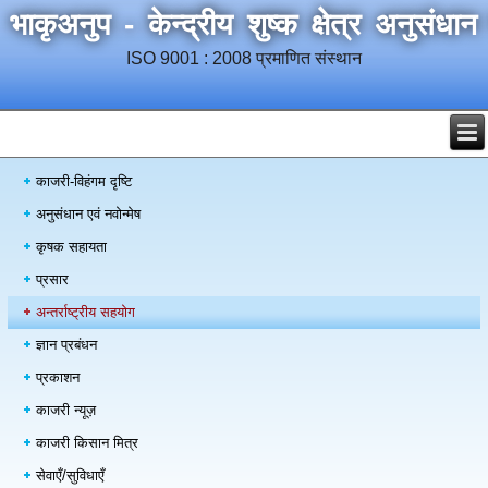
भाकृअनुप - केन्द्रीय शुष्क क्षेत्र अनुसंधान
ISO 9001 : 2008 प्रमाणित संस्थान
काजरी-विहंगम दृष्टि
अनुसंधान एवं नवोन्मेष
कृषक सहायता
प्रसार
अन्तर्राष्ट्रीय सहयोग
ज्ञान प्रबंधन
प्रकाशन
काजरी न्यूज़
काजरी किसान मित्र
सेवाएँ/सुविधाएँ