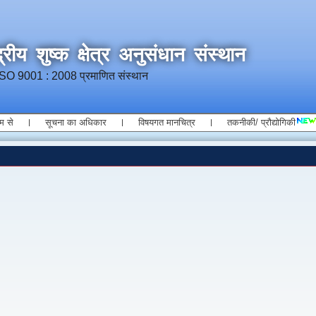
्रीय शुष्क क्षेत्र अनुसंधान संस्थान
ISO 9001 : 2008 प्रमाणित संस्थान
म से
सूचना का अधिकार
विषयगत मानचित्र
तकनीकी/ प्रौद्योगिकी