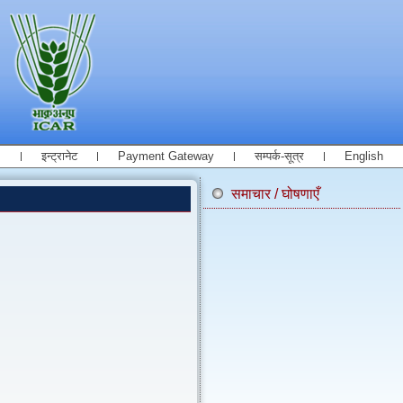
इन्ट्रानेट
Payment Gateway
सम्पर्क-सूत्र
English
समाचार / घोषणाएँ